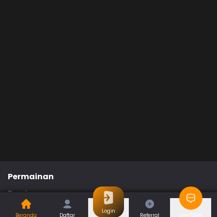
Permainan
Togel
Slot
Casino
Games
Login
Beranda
Daftar
Referral
Live Chat