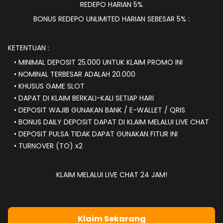
REDEPO HARIAN 5%
BONUS REDEPO UNLIMITED HARIAN SEBESAR 5% :
KETENTUAN :
MINIMAL DEPOSIT 25.000 UNTUK KLAIM PROMO INI
NOMINAL TERBESAR ADALAH 20.000
KHUSUS GAME SLOT
DAPAT DI KLAIM BERKALI-KALI SETIAP HARI
DEPOSIT WAJIB GUNAKAN BANK / E-WALLET / QRIS
BONUS DAILY DEPOSIT DAPAT DI KLAIM MELALUI LIVE CHAT
DEPOSIT PULSA TIDAK DAPAT GUNAKAN FITUR INI
TURNOVER (TO) x2
KLAIM MELALUI LIVE CHAT 24 JAM!
Klaim Sekarang