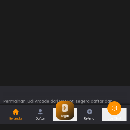
Permainan judi Arcade dari Net Ent, segera daftar dan
lakukan deposit untuk mendapatkan bonus menarik dari
permainan arcade
Login
Beranda
Daftar
Referral
Live Chat
Selengkapnya