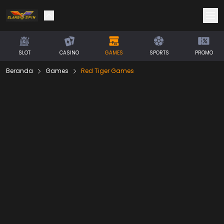
SLOT
CASINO
GAMES
SPORTS
PROMO
Beranda
Games
Red Tiger Games